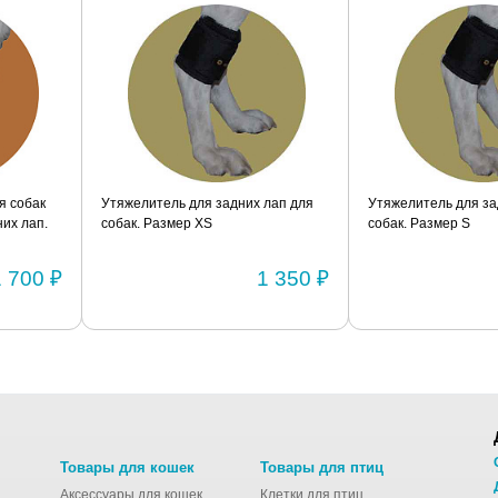
я собак
Утяжелитель для задних лап для
Утяжелитель для за
их лап.
собак. Размер XS
собак. Размер S
1 700 ₽
1 350 ₽
Товары для кошек
Товары для птиц
Аксессуары для кошек
Клетки для птиц