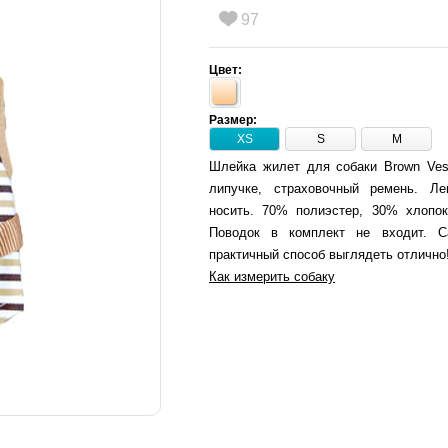
97
Цвет:
Размер:
XS
S
M
Шлейка жилет для собаки Brown Ves
липучке, страховочный ремень. Ле
носить. 70% полиэстер, 30% хлопок
Поводок в комплект не входит. 
практичный способ выглядеть отлично
Как измерить собаку