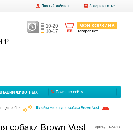
Личный кабинет
Авторизоваться
МОЯ КОРЗИНА
10-20
10-17
Товаров нет
App
ЛИТАЦИИ ЖИВОТНЫХ
я для собак
Шлейка жилет для собаки Brown Vest
я собаки Brown Vest
Артикул: D3321Y