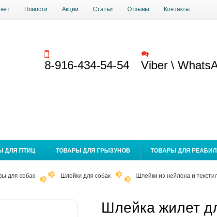
твет
Новости
Акции
Статьи
Отзывы
Контакты
Заказать звонок
Обратная связь
8-916-434-54-54
Viber \ Whats
Ы ДЛЯ ПТИЦ
ТОВАРЫ ДЛЯ ГРЫЗУНОВ
ТОВАРЫ ДЛЯ РЕАБИ
ры для собак
Шлейки для собак
Шлейки из нейлона и текстил
Шлейка жилет дл