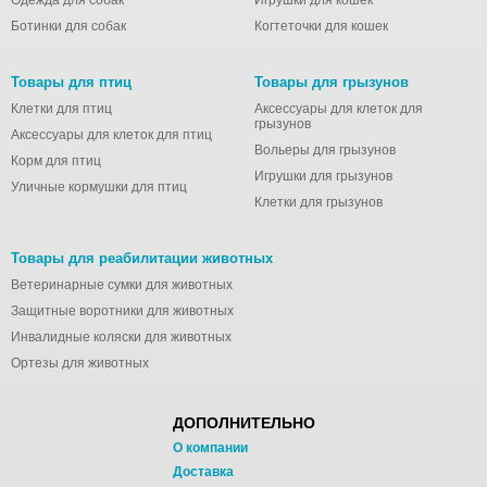
Одежда для собак
Игрушки для кошек
Ботинки для собак
Когтеточки для кошек
Товары для птиц
Товары для грызунов
Клетки для птиц
Аксессуары для клеток для
грызунов
Аксессуары для клеток для птиц
Вольеры для грызунов
Корм для птиц
Игрушки для грызунов
Уличные кормушки для птиц
Клетки для грызунов
Товары для реабилитации животных
Ветеринарные сумки для животных
Защитные воротники для животных
Инвалидные коляски для животных
Ортезы для животных
ДОПОЛНИТЕЛЬНО
О компании
Доставка