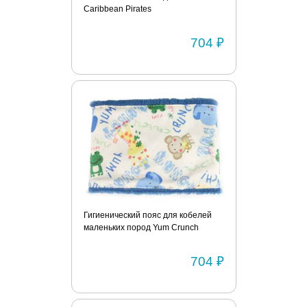
Caribbean Pirates
704 ₽
Гигиенический пояс для кобелей
маленьких пород Yum Crunch
704 ₽