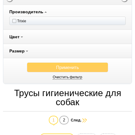
Производитель
Trixie
Цвет
Размер
Применить
Очистить фильтр
Трусы гигиенические для
собак
1
2
След.