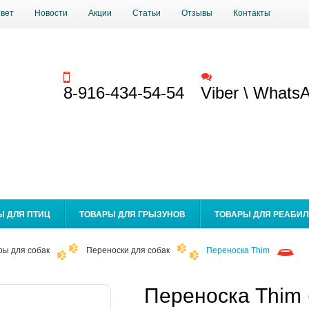
твет
Новости
Акции
Статьи
Отзывы
Контакты
Заказать звонок
Обратная связь
8-916-434-54-54
Viber \ Whats
Ы ДЛЯ ПТИЦ
ТОВАРЫ ДЛЯ ГРЫЗУНОВ
ТОВАРЫ ДЛЯ РЕАБИ
ры для собак
Переноски для собак
Переноска Thim
Переноска Thim