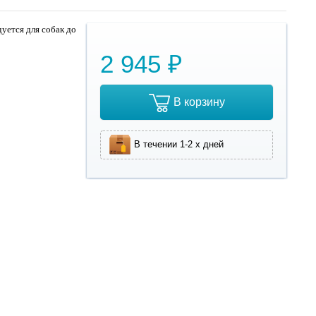
дуется для собак до
2 945 ₽
В корзину
В течении 1-2 х дней