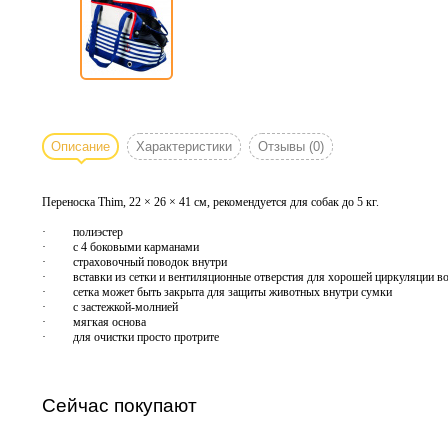
Описание
Характеристики
Отзывы
(0)
Переноска Thim, 22 × 26 × 41 см, рекомендуется для собак до 5 кг.
· полиэстер
· с 4 боковыми карманами
· страховочный поводок внутри
· вставки из сетки и вентиляционные отверстия для хорошей циркуляции в
· сетка может быть закрыта для защиты животных внутри сумки
· с застежкой-молнией
· мягкая основа
· для очистки просто протрите
Сейчас покупают