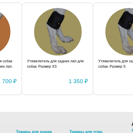
я собак
Утяжелитель для задних лап для
Утяжелитель для за
их лап.
собак. Размер XS
собак. Размер S
1 700 ₽
1 350 ₽
Товары для кошек
Товары для птиц