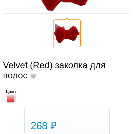
Velvet (Red) заколка для
волос
Цвет:
268 ₽