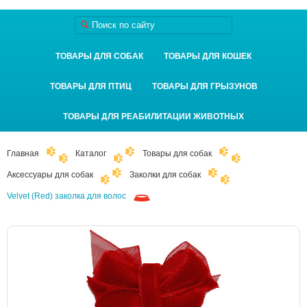
ТОВАРЫ ДЛЯ СОБАК
ТОВАРЫ ДЛЯ КОШЕК
ТОВАРЫ ДЛЯ ПТИЦ
ТОВАРЫ ДЛЯ ГРЫЗУНОВ
ТОВАРЫ ДЛЯ РЕАБИЛИТАЦИИ ЖИВОТНЫХ
Главная
Каталог
Товары для собак
Аксессуары для собак
Заколки для собак
Velvet (Red) заколка для волос